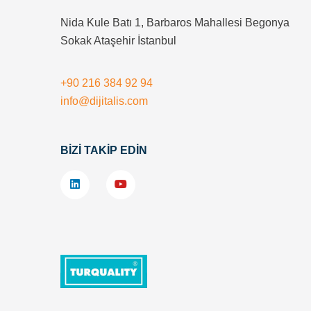
Nida Kule Batı 1, Barbaros Mahallesi Begonya
Sokak Ataşehir İstanbul
+90 216 384 92 94
info@dijitalis.com
BİZİ TAKİP EDİN