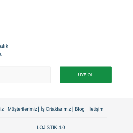
alık
n.
ÜYE OL
iz
Müşterilerimiz
İş Ortaklarımız
Blog
İletişim
LOJİSTİK 4.0