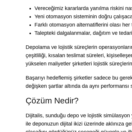
Vereceğimiz kararlarda yanılma riskini nas
Yeni otomasyon sisteminin doğru çalışaca
Farklı otomasyon alternatiflerini olası her 
Talepteki dalgalanmalar, dağıtım ve tedari
Depolama ve lojistik süreçlerin operasyonlarınd
çeşitliliği, kısalan teslimat süreleri, kişiselle
yükselen maliyetler şirketleri lojistik süreç
Başarıyı hedeflemiş şirketler sadece bu gerek
değişken şartlar altında da aynı performansı
Çözüm Nedir?
Dijitalis, sunduğu depo ve lojistik simülasyon y
ile deponuzun dijital ikizi üzerinde aklınıza ge