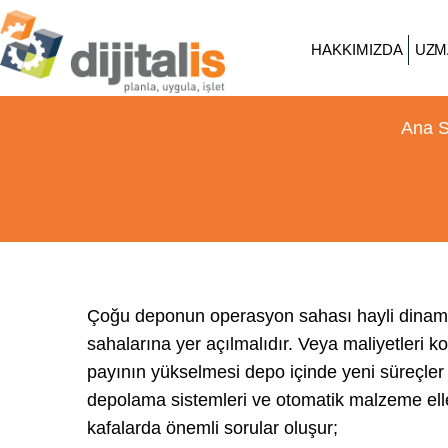
HAKKIMIZDA
UZM
Ana S
Çoğu deponun operasyon sahası hayli dinamik b
sahalarına yer açılmalıdır. Veya maliyetleri ko
payının yükselmesi depo içinde yeni süreçler ve
depolama sistemleri ve otomatik malzeme el
kafalarda önemli sorular oluşur;