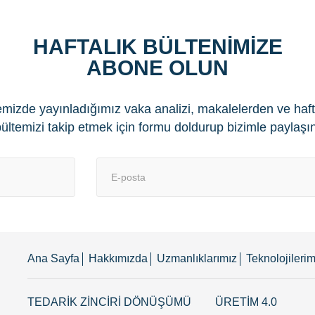
HAFTALIK BÜLTENİMİZE
ABONE OLUN
emizde yayınladığımız vaka analizi, makalelerden ve haft
ültemizi takip etmek için formu doldurup bizimle paylaşı
Ana Sayfa
Hakkımızda
Uzmanlıklarımız
Teknolojilerim
TEDARİK ZİNCİRİ DÖNÜŞÜMÜ
ÜRETİM 4.0