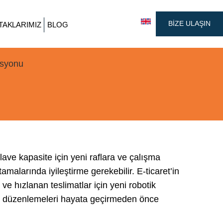
BİZE ULAŞIN
TAKLARIMIZ
BLOG
syonu
ave kapasite için yeni raflara ve çalışma
amalarında iyileştirme gerekebilir. E-ticaret’in
 ve hızlanan teslimatlar için yeni robotik
u düzenlemeleri hayata geçirmeden önce