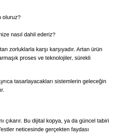
n oluruz?
mize nasıl dahil ederiz?
tan zorluklarla karşı karşıyadır. Artan ürün
karmaşık proses ve teknolojiler, sürekli
yrıca tasarlayacakları sistemlerin geleceğin
r.
ı çıkarır. Bu dijital kopya, ya da güncel tabiri
. Testler neticesinde gerçekten faydası