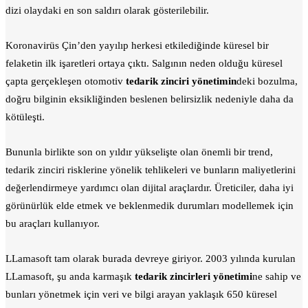
dizi olaydaki en son saldırı olarak gösterilebilir.
Koronavirüs Çin’den yayılıp herkesi etkilediğinde küresel bir
felaketin ilk işaretleri ortaya çıktı. Salgının neden olduğu küresel
çapta gerçekleşen otomotiv
tedarik zinciri yönetimin
deki bozulma,
doğru bilginin eksikliğinden beslenen belirsizlik nedeniyle daha da
kötüleşti.
Bununla birlikte son on yıldır yükselişte olan önemli bir trend,
tedarik zinciri risklerine yönelik tehlikeleri ve bunların maliyetlerini
değerlendirmeye yardımcı olan dijital araçlardır. Üreticiler, daha iyi
görünürlük elde etmek ve beklenmedik durumları modellemek için
bu araçları kullanıyor.
LLamasoft tam olarak burada devreye giriyor. 2003 yılında kurulan
LLamasoft, şu anda karmaşık
tedarik zincirleri yönetimi
ne sahip ve
bunları yönetmek için veri ve bilgi arayan yaklaşık 650 küresel