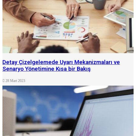
Detay Çizelgelemede Uyarı Mekanizmaları ve
Senaryo Yönetimine Kısa bir Bakış
28 Mart 2023