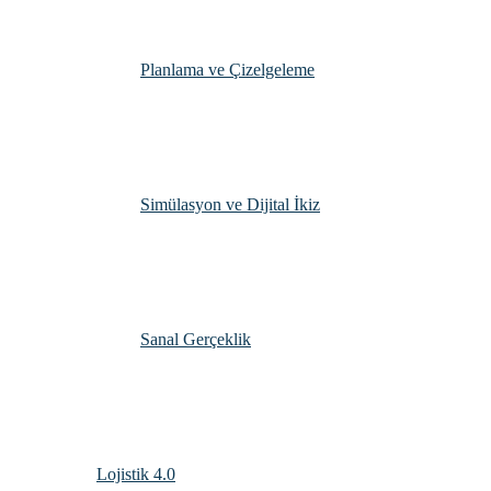
Planlama ve Çizelgeleme
Simülasyon ve Dijital İkiz
Sanal Gerçeklik
Lojistik 4.0