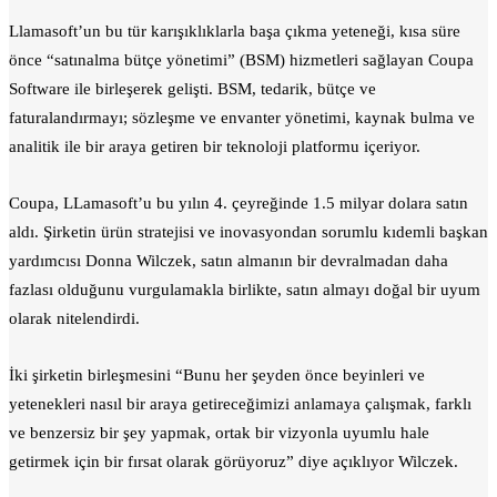
Llamasoft’un bu tür karışıklıklarla başa çıkma yeteneği, kısa süre
önce “satınalma bütçe yönetimi” (BSM) hizmetleri sağlayan Coupa
Software ile birleşerek gelişti. BSM, tedarik, bütçe ve
faturalandırmayı; sözleşme ve envanter yönetimi, kaynak bulma ve
analitik ile bir araya getiren bir teknoloji platformu içeriyor.
Coupa, LLamasoft’u bu yılın 4. çeyreğinde 1.5 milyar dolara satın
aldı. Şirketin ürün stratejisi ve inovasyondan sorumlu kıdemli başkan
yardımcısı Donna Wilczek, satın almanın bir devralmadan daha
fazlası olduğunu vurgulamakla birlikte, satın almayı doğal bir uyum
olarak nitelendirdi.
İki şirketin birleşmesini “Bunu her şeyden önce beyinleri ve
yetenekleri nasıl bir araya getireceğimizi anlamaya çalışmak, farklı
ve benzersiz bir şey yapmak, ortak bir vizyonla uyumlu hale
getirmek için bir fırsat olarak görüyoruz” diye açıklıyor Wilczek.