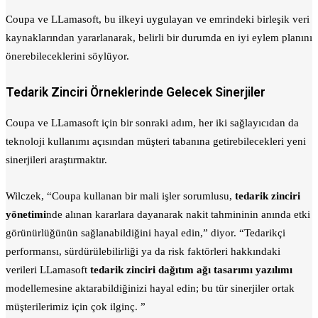
Coupa ve LLamasoft, bu ilkeyi uygulayan ve emrindeki birleşik veri
kaynaklarından yararlanarak, belirli bir durumda en iyi eylem planını
önerebileceklerini söylüyor.
Tedarik Zinciri Örneklerinde Gelecek Sinerjiler
Coupa ve LLamasoft için bir sonraki adım, her iki sağlayıcıdan da
teknoloji kullanımı açısından müşteri tabanına getirebilecekleri yeni
sinerjileri araştırmaktır.
Wilczek, “Coupa kullanan bir mali işler sorumlusu,
tedarik zinciri
yönetimi
nde alınan kararlara dayanarak nakit tahmininin anında etki
görünürlüğünün sağlanabildiğini hayal edin,” diyor. “Tedarikçi
performansı, sürdürülebilirliği ya da risk faktörleri hakkındaki
verileri LLamasoft
tedarik zinciri dağıtım ağı tasarımı yazılımı
modellemesine aktarabildiğinizi hayal edin; bu tür sinerjiler ortak
müşterilerimiz için çok ilginç. ”