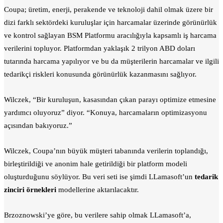
Coupa; üretim, enerji, perakende ve teknoloji dahil olmak üzere bir
dizi farklı sektördeki kuruluşlar için harcamalar üzerinde görünürlük
ve kontrol sağlayan BSM Platformu aracılığıyla kapsamlı iş harcama
verilerini topluyor. Platformdan yaklaşık 2 trilyon ABD doları
tutarında harcama yapılıyor ve bu da müşterilerin harcamalar ve ilgili
tedarikçi riskleri konusunda görünürlük kazanmasını sağlıyor.
Wilczek, “Bir kuruluşun, kasasından çıkan parayı optimize etmesine
yardımcı oluyoruz” diyor. “Konuya, harcamaların optimizasyonu
açısından bakıyoruz.”
Wilczek, Coupa’nın büyük müşteri tabanında verilerin toplandığı,
birleştirildiği ve anonim hale getirildiği bir platform modeli
oluşturduğunu söylüyor. Bu veri seti ise şimdi LLamasoft’un
tedarik
zinciri örnekleri
modellerine aktarılacaktır.
Brzoznowski’ye göre, bu verilere sahip olmak LLamasoft’a,