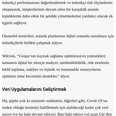
tedarikçi performansını değerlendirerek ve tedarikçi risk ölçümlerini
oluşturarak, müşterilerinin devam eden bir karışıklık anında
lojistiklerini daha etkin bir şekilde yönetmelerine yardımcı olacak ek
içgörü sağlıyor.
Otomobil üreticileri, tedarik planlarının dijital ortamda sunulması için
tedarikçilerle birlikte çalışmak istiyor.
Wilczek, “Coupa’nın kaynak sağlama optimizasyon yetenekleri;
tamamen dijital bir süreçte maliyet, sürdürülebilirlik, risk etrafında
teklif toplama, nakliye ve lojistik ve hammadde senaryolarını
optimize etme becerisini destekler.” diyor.
Veri Uygulamalarını Geliştirmek
Hiç şüphe yok ki otomotiv endüstrisi, diğerleri gibi, Covid-19’un
neden olduğu kesintiyi hafifletmek için alabileceği kadar çok veri
arıyor (ve bu hala devam ediyor). Batı’daki etkiye yol açan Çin’den