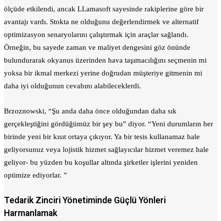
ölçüde etkilendi, ancak LLamasoft sayesinde rakiplerine göre bir
avantajı vardı. Stokta ne olduğunu değerlendirmek ve alternatif
optimizasyon senaryolarını çalıştırmak için araçlar sağlandı.
Örneğin, bu sayede zaman ve maliyet dengesini göz önünde
bulundurarak okyanus üzerinden hava taşımacılığını seçmenin mi
yoksa bir ikmal merkezi yerine doğrudan müşteriye gitmenin mi
daha iyi olduğunun cevabını alabileceklerdi.
Brzoznowski, “Şu anda daha önce olduğundan daha sık
gerçekleştiğini gördüğümüz bir şey bu” diyor. “Yeni durumların her
birinde yeni bir kısıt ortaya çıkıyor. Ya bir tesis kullanamaz hale
geliyorsunuz veya lojistik hizmet sağlayıcılar hizmet veremez hale
geliyor- bu yüzden bu koşullar altında şirketler işlerini yeniden
optimize ediyorlar. ”
Tedarik Zinciri Yönetiminde Güçlü Yönleri
Harmanlamak