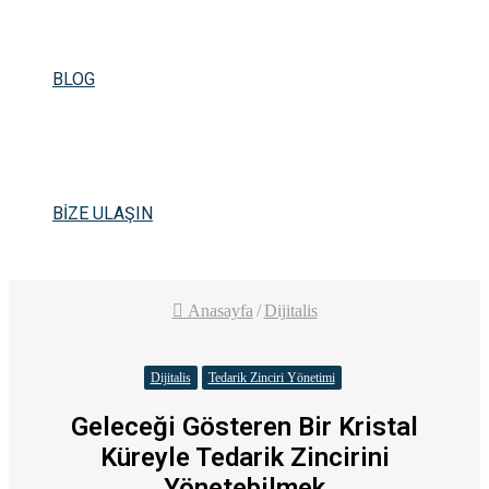
BLOG
BİZE ULAŞIN
Anasayfa
/
Dijitalis
Dijitalis
Tedarik Zinciri Yönetimi
Geleceği Gösteren Bir Kristal
Küreyle Tedarik Zincirini
Yönetebilmek