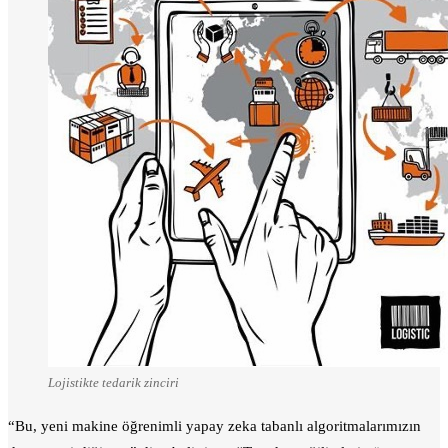
Lojistikte tedarik zinciri
“Bu, yeni makine öğrenimli yapay zeka tabanlı algoritmalarımızın