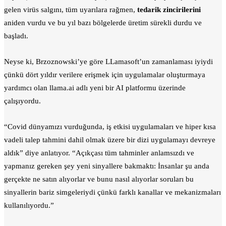
gelen virüs salgını, tüm uyarılara rağmen,
tedarik zincirilerini
aniden vurdu ve bu yıl bazı bölgelerde üretim sürekli durdu ve
başladı.
Neyse ki, Brzoznowski’ye göre LLamasoft’un zamanlaması iyiydi
çünkü dört yıldır verilere erişmek için uygulamalar oluşturmaya
yardımcı olan llama.ai adlı yeni bir AI platformu üzerinde
çalışıyordu.
“Covid dünyamızı vurduğunda, iş etkisi uygulamaları ve hiper kısa
vadeli talep tahmini dahil olmak üzere bir dizi uygulamayı devreye
aldık” diye anlatıyor. “Açıkçası tüm tahminler anlamsızdı ve
yapmanız gereken şey yeni sinyallere bakmaktı: İnsanlar şu anda
gerçekte ne satın alıyorlar ve bunu nasıl alıyorlar soruları bu
sinyallerin bariz simgeleriydi çünkü farklı kanallar ve mekanizmaları
kullanılıyordu.”