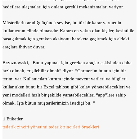
hedeflere ulaşmaları için onlara gerekli mekanizmaları veriyor.
Müşterilerin aradığı üçüncü şey ise, bu tür bir karar vermenin
kullanıcının elinde olmasıdır. Karara en yakın olan kişiler, kesinti ile
başa çıkmak için gereken aksiyonu harekete geçirmek için eldeki
araçlara ihtiyaç duyar.
Brzoznowski, “Bunu yapmak için gereken araçlar eskisinden daha
hızlı olmalı, erişilebilir olmalı” diyor. “Gartner’ın bunun için bir
terimi var. Kullanıcıları kurum içinde mevcut verileri ve bilgileri
kullanırken bunu bir Excel tablosu gibi kolay yönetebilecekleri ve
yeni modelleri hızlı bir şekilde yaratabilecekleri “app”lere sahip
olmak. İşte bütün müşterilerimizin istediği bu. “
Etiketler
tedarik zinciri yönetimi
tedarik zincirleri örnekleri