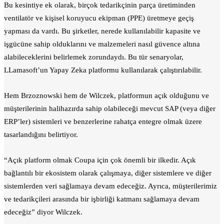
Bu kesintiye ek olarak, birçok tedarikçinin parça üretiminden
ventilatör ve kişisel koruyucu ekipman (PPE) üretmeye geçiş
yapması da vardı. Bu şirketler, nerede kullanılabilir kapasite ve
işgücüne sahip olduklarını ve malzemeleri nasıl güvence altına
alabileceklerini belirlemek zorundaydı. Bu tür senaryolar,
LLamasoft’un Yapay Zeka platformu kullanılarak çalıştırılabilir.
Hem Brzoznowski hem de Wilczek, platformun açık olduğunu ve
müşterilerinin halihazırda sahip olabileceği mevcut SAP (veya diğer
ERP’ler) sistemleri ve benzerlerine rahatça entegre olmak üzere
tasarlandığını belirtiyor.
“Açık platform olmak Coupa için çok önemli bir ilkedir. Açık
bağlantılı bir ekosistem olarak çalışmaya, diğer sistemlere ve diğer
sistemlerden veri sağlamaya devam edeceğiz. Ayrıca, müşterilerimiz
ve tedarikçileri arasında bir işbirliği katmanı sağlamaya devam
edeceğiz” diyor Wilczek.