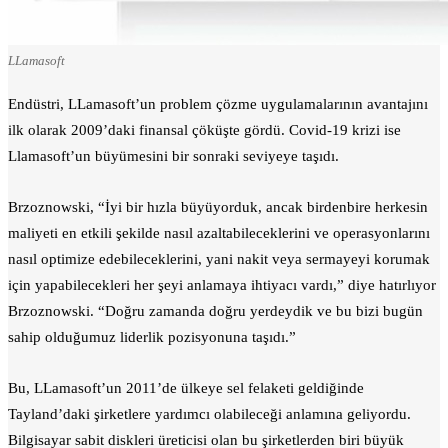
LLamasoft
Endüstri, LLamasoft’un problem çözme uygulamalarının avantajını
ilk olarak 2009’daki finansal çöküşte gördü. Covid-19 krizi ise
Llamasoft’un büyümesini bir sonraki seviyeye taşıdı.
Brzoznowski, “İyi bir hızla büyüyorduk, ancak birdenbire herkesin
maliyeti en etkili şekilde nasıl azaltabileceklerini ve operasyonlarını
nasıl optimize edebileceklerini, yani nakit veya sermayeyi korumak
için yapabilecekleri her şeyi anlamaya ihtiyacı vardı,” diye hatırlıyor
Brzoznowski. “Doğru zamanda doğru yerdeydik ve bu bizi bugün
sahip olduğumuz liderlik pozisyonuna taşıdı.”
Bu, LLamasoft’un 2011’de ülkeye sel felaketi geldiğinde
Tayland’daki şirketlere yardımcı olabileceği anlamına geliyordu.
Bilgisayar sabit diskleri üreticisi olan bu şirketlerden biri büyük