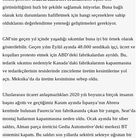
görünürlüğünü hızlı bir şekilde sağlamak istiyorlar. Buna bağlı
olarak kriz durumlarını hafifletmek için hangi seçeneklere sahip
olduklarını değerlendirme yeteneği geliştirmeleri gerekiyor.
GM’nin geçen yıl içinde yaşadığı sıkıntılar buna iyi bir örnek olarak
gösterilebilir. Geçen yılın Eylül ayında 48.000 sendikalı işçi, ücret ve
koşulları protesto etmek için ABD’deki fabrikalardan ayrıldı. Bu,
tedarik sıkıntısı nedeniyle Kanada’daki fabrikalarının kapanmasına
ve tedarikçilerinin tesislerinde zincirleme üretim kesintilerine yol
açtı. Meksika’da da üretim kesintisine sebep oldu.
Uluslararası ticaret anlaşmazlıkları 2020 yılı boyunca birçok insanın
başını ağrıttı ve geçtiğimiz Kasım ayında İspanya’nın Abrera
kentinde bulunan Faurecia’nın fabrikasında çıkan bir yangın, Seat’da
montaj hatlarının kapanmasına neden oldu. Ocak ayında bir siber
saldırı, Alman parça üreticisi Gedia Automotive’deki merkezi BT
sistemini kapattı. Bu saldırı son yıllarda sektörü sekteye uğratan bir