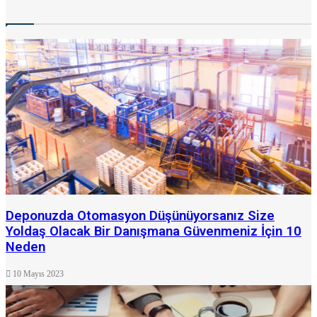
Deponuzda Otomasyon Düşünüyorsanız Size
Yoldaş Olacak Bir Danışmana Güvenmeniz İçin 10
Neden
10 Mayıs 2023