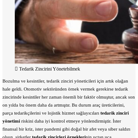
Tedarik Zincirini Yönetebilmek
Bozulma ve kesintiler, tedarik zinciri yöneticileri için artık olağan
hale geldi. Otomotiv sektöründen örnek vermek gerekirse tedarik
zincirinde kesintiler her zaman önemli bir faktör olmuştur, ancak son
on yılda bu önem daha da artmıştır. Bu durum araç üreticilerini,
parça tedarikçilerini ve lojistik hizmet sağlayıcıları
tedarik zinciri
yönetimi
riskini daha iyi kontrol etmeye yönlendirmiştir. İster
finansal bir kriz, ister pandemi gibi doğal bir afet veya siber saldırı
olsun, şirketler
tedarik zincirleri örnekleri
nin uçtan uca