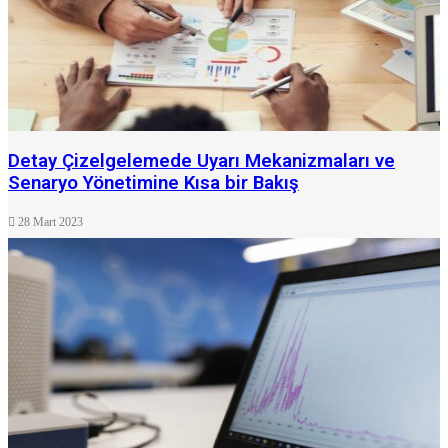
Detay Çizelgelemede Uyarı Mekanizmaları ve
Senaryo Yönetimine Kısa bir Bakış
28 Mart 2023