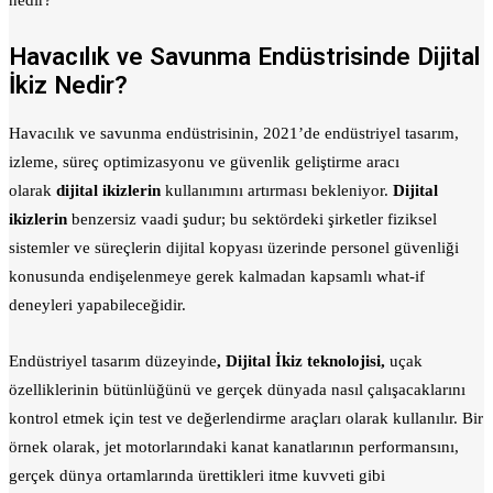
Havacılık ve Savunma Endüstrisinde Dijital
İkiz Nedir?
Havacılık ve savunma endüstrisinin, 2021’de endüstriyel tasarım,
izleme, süreç optimizasyonu ve güvenlik geliştirme aracı
olarak
dijital ikizlerin
kullanımını artırması bekleniyor.
Dijital
ikizlerin
benzersiz vaadi şudur; bu sektördeki şirketler fiziksel
sistemler ve süreçlerin dijital kopyası üzerinde personel güvenliği
konusunda endişelenmeye gerek kalmadan kapsamlı what-if
deneyleri yapabileceğidir.
Endüstriyel tasarım düzeyinde
, Dijital İkiz teknolojisi,
uçak
özelliklerinin bütünlüğünü ve gerçek dünyada nasıl çalışacaklarını
kontrol etmek için test ve değerlendirme araçları olarak kullanılır. Bir
örnek olarak, jet motorlarındaki kanat kanatlarının performansını,
gerçek dünya ortamlarında ürettikleri itme kuvveti gibi