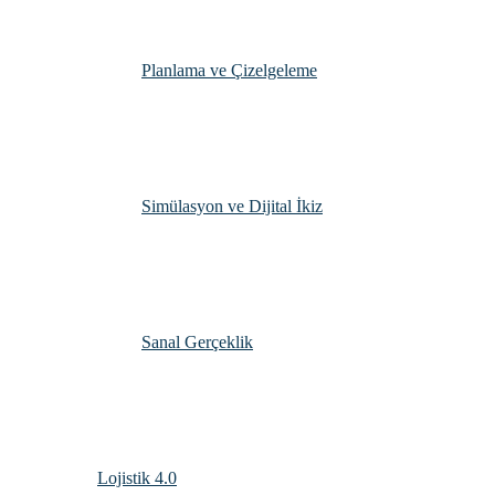
Planlama ve Çizelgeleme
Simülasyon ve Dijital İkiz
Sanal Gerçeklik
Lojistik 4.0