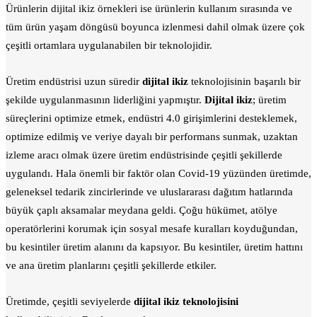
Ürünlerin dijital ikiz örnekleri ise ürünlerin kullanım sırasında ve
tüm ürün yaşam döngüsü boyunca izlenmesi dahil olmak üzere çok
çeşitli ortamlara uygulanabilen bir teknolojidir.
Üretim endüstrisi uzun süredir
dijital ikiz
teknolojisinin başarılı bir
şekilde uygulanmasının liderliğini yapmıştır.
Dijital ikiz
; üretim
süreçlerini optimize etmek, endüstri 4.0 girişimlerini desteklemek,
optimize edilmiş ve veriye dayalı bir performans sunmak, uzaktan
izleme aracı olmak üzere üretim endüstrisinde çeşitli şekillerde
uygulandı. Hala önemli bir faktör olan Covid-19 yüzünden üretimde,
geleneksel tedarik zincirlerinde ve uluslararası dağıtım hatlarında
büyük çaplı aksamalar meydana geldi. Çoğu hükümet, atölye
operatörlerini korumak için sosyal mesafe kuralları koyduğundan,
bu kesintiler üretim alanını da kapsıyor. Bu kesintiler, üretim hattını
ve ana üretim planlarını çeşitli şekillerde etkiler.
Üretimde, çeşitli seviyelerde
dijital ikiz teknolojisini