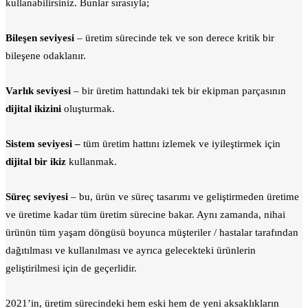
kullanabilirsiniz. Bunlar sırasıyla;
Bileşen seviyesi
– üretim sürecinde tek ve son derece kritik bir
bileşene odaklanır.
Varlık seviyesi
– bir üretim hattındaki tek bir ekipman parçasının
dijital ikizini
oluşturmak.
Sistem seviyesi –
tüm üretim hattını izlemek ve iyileştirmek için
dijital bir ikiz
kullanmak.
Süreç seviyesi
– bu, ürün ve süreç tasarımı ve geliştirmeden üretime
ve üretime kadar tüm üretim sürecine bakar. Aynı zamanda, nihai
ürünün tüm yaşam döngüsü boyunca müşteriler / hastalar tarafından
dağıtılması ve kullanılması ve ayrıca gelecekteki ürünlerin
geliştirilmesi için de geçerlidir.
2021’in, üretim sürecindeki hem eski hem de yeni aksaklıkların