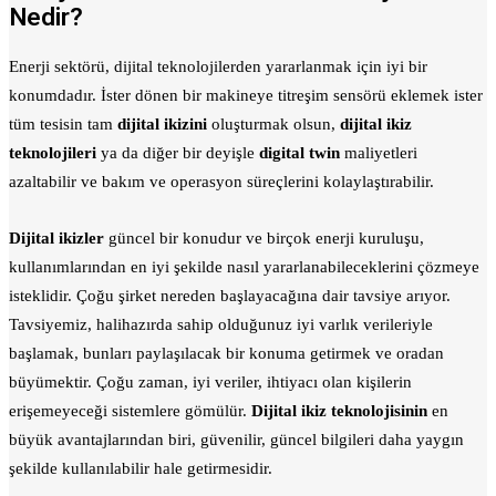
Nedir?
Enerji sektörü, dijital teknolojilerden yararlanmak için iyi bir
konumdadır. İster dönen bir makineye titreşim sensörü eklemek ister
tüm tesisin tam
dijital ikizini
oluşturmak olsun,
dijital ikiz
teknolojileri
ya da diğer bir deyişle
digital twin
maliyetleri
azaltabilir ve bakım ve operasyon süreçlerini kolaylaştırabilir.
Dijital ikizler
güncel bir konudur ve birçok enerji kuruluşu,
kullanımlarından en iyi şekilde nasıl yararlanabileceklerini çözmeye
isteklidir. Çoğu şirket nereden başlayacağına dair tavsiye arıyor.
Tavsiyemiz, halihazırda sahip olduğunuz iyi varlık verileriyle
başlamak, bunları paylaşılacak bir konuma getirmek ve oradan
büyümektir. Çoğu zaman, iyi veriler, ihtiyacı olan kişilerin
erişemeyeceği sistemlere gömülür.
Dijital ikiz teknolojisinin
en
büyük avantajlarından biri, güvenilir, güncel bilgileri daha yaygın
şekilde kullanılabilir hale getirmesidir.