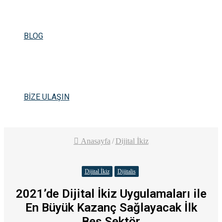
BLOG
BİZE ULAŞIN
Anasayfa
/
Dijital İkiz
Dijital İkiz
Dijitalis
2021’de Dijital İkiz Uygulamaları ile
En Büyük Kazanç Sağlayacak İlk
Beş Sektör