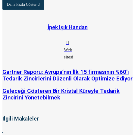
Daha Fazla Göster
İpek Işık Handan
Web
sitesi
Gartner Raporu: Avrupa’nın İlk 15 firmasının %60'ı
Tedarik Zincirlerini Düzenli Olarak Optimize Ediyor
Geleceği Gösteren Bir Kristal Küreyle Tedarik
Zincirini Yönetebilmek
İlgili Makaleler