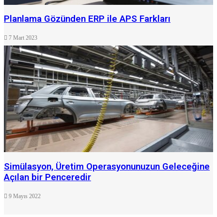
Planlama Gözünden ERP ile APS Farkları
7 Mart 2023
Simülasyon, Üretim Operasyonunuzun Geleceğine
Açılan bir Penceredir
9 Mayıs 2022