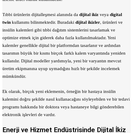
Tıbbi ürünlerin dijitalleşmesi alanında da
dijital ikiz
veya
digital
twin
kullanımı bilinmektedir. Buradaki
dijital ikizler
, ürünleri ve
insülin kalemleri gibi tıbbi dağıtım sistemlerini tasarlamak ve
optimize etmek için giderek daha fazla kullanılmaktadır. Yeni
kalemler genellikle dijital bir platformdan tasarlanır ve ardından
tasarımın büyük bir kısmı birçok farklı kalem varyantında yeniden
kullanılır. Dijital modeller yardımıyla, yeni bir varyantın mevcut
üretim ekipmanına uyup uymadığını hızlı bir şekilde incelemek
mümkündür.
Ek olarak, birçok yeni eklemenin, örneğin bir hastaya insülin
kalemini doğru şekilde nasıl kullanacağını söyleyebilen ve bir tedavi
programı hakkında bir doktora veya hastaneye bilgi gönderebilen
elektronik işlevleri de vardır.
Enerji ve Hizmet Endüstrisinde Dijital İkiz