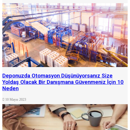
Deponuzda Otomasyon Düşünüyorsanız Size
Yoldaş Olacak Bir Danışmana Güvenmeniz İçin 10
Neden
10 Mayıs 2023