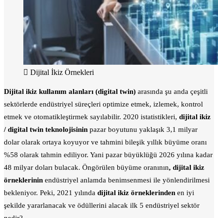
Dijital İkiz Örnekleri
Dijital ikiz
kullanım alanları (digital twin)
arasında şu anda çeşitli
sektörlerde endüstriyel süreçleri optimize etmek, izlemek, kontrol
etmek ve otomatikleştirmek sayılabilir. 2020 istatistikleri,
dijital ikiz
/ digital twin teknolojisinin
pazar boyutunu yaklaşık 3,1 milyar
dolar olarak ortaya koyuyor ve tahmini bileşik yıllık büyüme oranı
%58 olarak tahmin ediliyor. Yani pazar büyüklüğü 2026 yılına kadar
48 milyar doları bulacak. Öngörülen büyüme oranının
, dijital ikiz
örneklerinin
endüstriyel anlamda benimsenmesi ile yönlendirilmesi
bekleniyor. Peki, 2021 yılında
dijital ikiz örneklerinden
en iyi
şekilde yararlanacak ve ödüllerini alacak ilk 5 endüstriyel sektör
nedir?