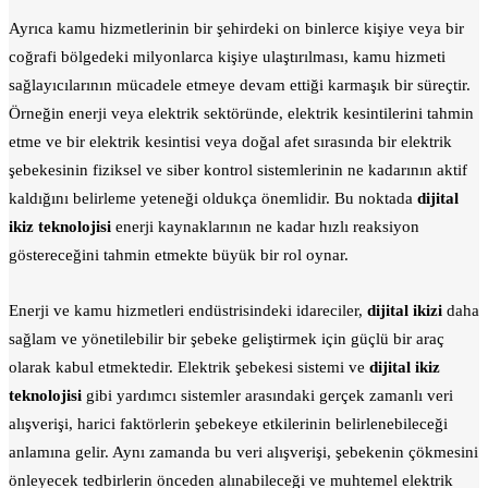
Ayrıca kamu hizmetlerinin bir şehirdeki on binlerce kişiye veya bir
coğrafi bölgedeki milyonlarca kişiye ulaştırılması, kamu hizmeti
sağlayıcılarının mücadele etmeye devam ettiği karmaşık bir süreçtir.
Örneğin enerji veya elektrik sektöründe, elektrik kesintilerini tahmin
etme ve bir elektrik kesintisi veya doğal afet sırasında bir elektrik
şebekesinin fiziksel ve siber kontrol sistemlerinin ne kadarının aktif
kaldığını belirleme yeteneği oldukça önemlidir. Bu noktada
dijital
ikiz teknolojisi
enerji kaynaklarının ne kadar hızlı reaksiyon
göstereceğini tahmin etmekte büyük bir rol oynar.
Enerji ve kamu hizmetleri endüstrisindeki idareciler,
dijital ikizi
daha
sağlam ve yönetilebilir bir şebeke geliştirmek için güçlü bir araç
olarak kabul etmektedir. Elektrik şebekesi sistemi ve
dijital ikiz
teknolojisi
gibi yardımcı sistemler arasındaki gerçek zamanlı veri
alışverişi, harici faktörlerin şebekeye etkilerinin belirlenebileceği
anlamına gelir. Aynı zamanda bu veri alışverişi, şebekenin çökmesini
önleyecek tedbirlerin önceden alınabileceği ve muhtemel elektrik