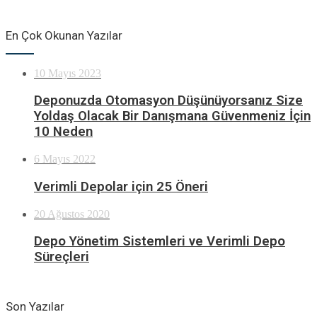
En Çok Okunan Yazılar
10 Mayıs 2023
Deponuzda Otomasyon Düşünüyorsanız Size
Yoldaş Olacak Bir Danışmana Güvenmeniz İçin
10 Neden
6 Mayıs 2022
Verimli Depolar için 25 Öneri
20 Ağustos 2020
Depo Yönetim Sistemleri ve Verimli Depo
Süreçleri
Son Yazılar