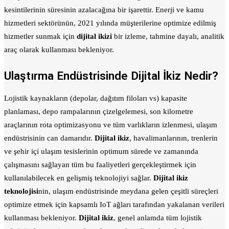
kesintilerinin süresinin azalacağına bir işarettir. Enerji ve kamu
hizmetleri sektörünün, 2021 yılında müşterilerine optimize edilmiş
hizmetler sunmak için
dijital ikizi
bir izleme, tahmine dayalı, analitik
araç olarak kullanması bekleniyor.
Ulaştırma Endüstrisinde Dijital İkiz Nedir?
Lojistik kaynakların (depolar, dağıtım filoları vs) kapasite
planlaması, depo rampalarının çizelgelemesi, son kilometre
araçlarının rota optimizasyonu ve tüm varlıkların izlenmesi, ulaşım
endüstrisinin can damarıdır.
Dijital ikiz
, havalimanlarının, trenlerin
ve şehir içi ulaşım tesislerinin optimum sürede ve zamanında
çalışmasını sağlayan tüm bu faaliyetleri gerçekleştirmek için
kullanılabilecek en gelişmiş teknolojiyi sağlar.
Dijital ikiz
teknolojisi
nin, ulaşım endüstrisinde meydana gelen çeşitli süreçleri
optimize etmek için kapsamlı IoT ağları tarafından yakalanan verileri
kullanması bekleniyor.
Dijital ikiz
, genel anlamda tüm lojistik