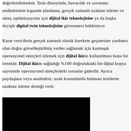
değerlendirmektir. Tesis düzeyinde, havacılık ve savunma
endüstrisinin kapasite planlama, gerçek zamanlı uzaktan izleme ve
süreç optimizasyonu için
dijital ikiz teknolojisine
ya da başka
deyişle
digital twin teknolojisine
güvenmesi bekleniyor.
Karar vericilerin gerçek zamanlı olarak harekete geçmesine yardımcı
olan doğru görselleştirilmiş veriler sağlamak için karmaşık
operasyonel süreçleri izlemek için
dijital ikiz
in kullanılması buna bir
örnektir.
Dijital ikiz
in sağladığı %100 doğruluktaki bir dijital kopya
sayesinde operasyonel süreçlerdeki sorunlar giderilir. Ayrıca
paydaşlara veya analistlere, uzak konumlarda bulunan tesislerin
uzaktan izleme desteği verir.