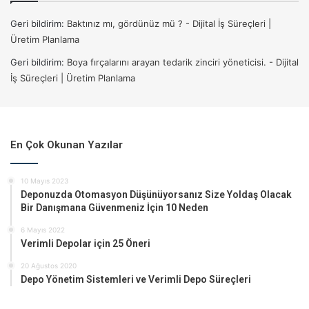
Geri bildirim:
Baktınız mı, gördünüz mü ? - Dijital İş Süreçleri |
Üretim Planlama
Geri bildirim:
Boya fırçalarını arayan tedarik zinciri yöneticisi. - Dijital
İş Süreçleri | Üretim Planlama
En Çok Okunan Yazılar
10 Mayıs 2023
Deponuzda Otomasyon Düşünüyorsanız Size Yoldaş Olacak
Bir Danışmana Güvenmeniz İçin 10 Neden
6 Mayıs 2022
Verimli Depolar için 25 Öneri
20 Ağustos 2020
Depo Yönetim Sistemleri ve Verimli Depo Süreçleri